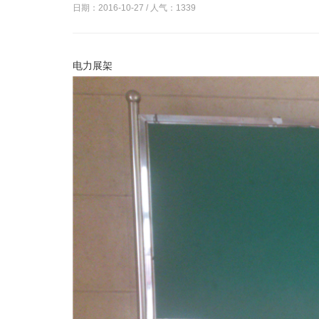
日期：2016-10-27 / 人气：
1339
电力展架