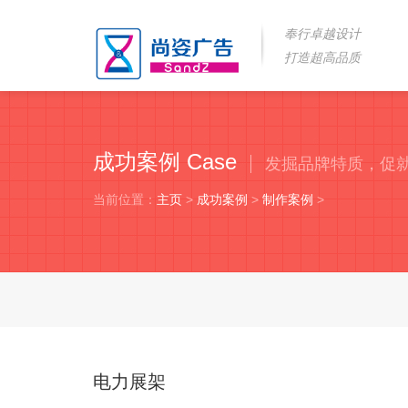
奉行卓越设计
打造超高品质
成功案例 Case
发掘品牌特质，促
当前位置：
主页
>
成功案例
>
制作案例
>
电力展架