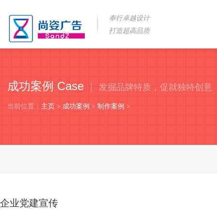
奉行卓越设计
打造超高品质
成功案例 Case
发掘品牌特质，促就独特创意
当前位置：
主页
>
成功案例
>
制作案例
>
企业党建宣传