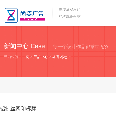
奉行卓越设计
打造超高品质
新闻中心 Case
每一个设计作品都举世无双
当前位置：
主页
>
产品中心
>
标牌 标志
>
铝制丝网印标牌