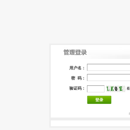
用户名：
密 码：
验证码：
看
登录