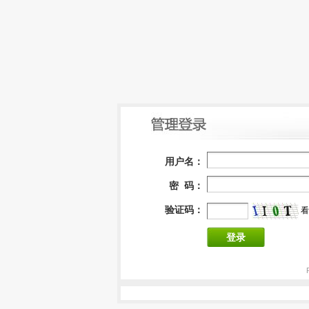
用户名：
密 码：
验证码：
看
登录