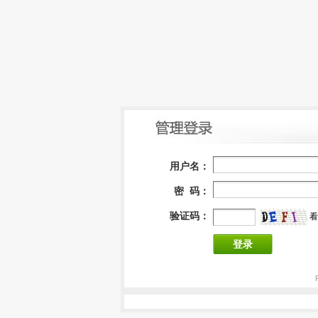
用户名：
密 码：
验证码：
看
登录