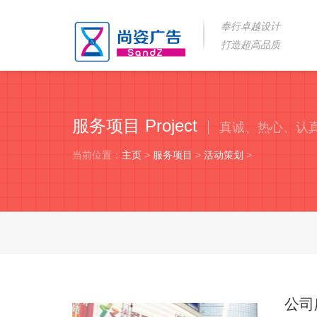
奉行卓越设计
打造超高品质
服务项目 Project
真诚、热心、认
当前位置：
主页
>
服务项目
>
活动策划
>
公司