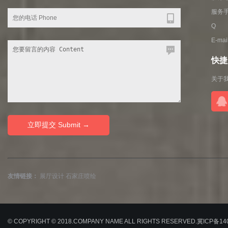
服务手机
Q Q
E-ma
快捷入
关于
友情链接：
展厅设计
石家庄喷绘
© COPYRIGHT © 2018.COMPANY NAME ALL RIGHTS RESERVED.
冀ICP备14