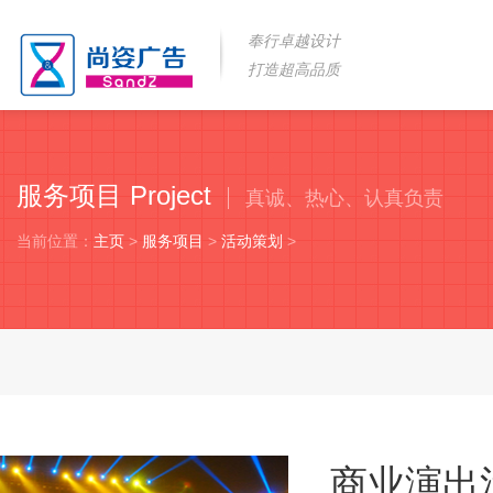
奉行卓越设计
打造超高品质
服务项目 Project
真诚、热心、认真负责
当前位置：
主页
>
服务项目
>
活动策划
>
商业演出