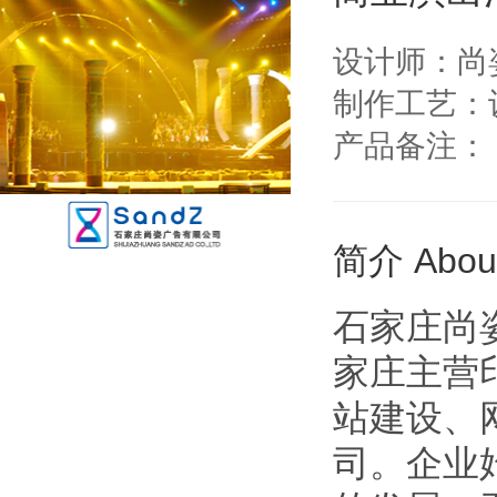
设计师：尚
制作工艺：设
产品备注：
简介 Abou
石家庄尚
家庄主营
站建设、
司。企业